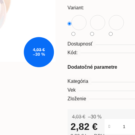
Variant:
Dostupnosť
4,03 €
Kód:
–30 %
Dodatočné parametre
Kategória
Vek
Zloženie
4,03 €
–30 %
2,82 €