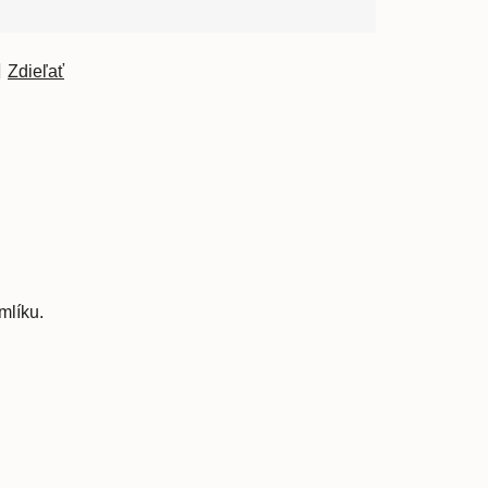
Zdieľať
mlíku.