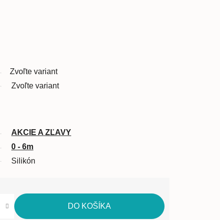
Zvoľte variant
Zvoľte variant
AKCIE A ZĽAVY
0 - 6m
Silikón
DO KOŠÍKA