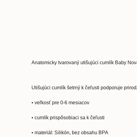
Anatomicky tvarovaný utišujúci cumlík Baby Nov
Utišujúci cumlík šetrný k čeľusti podporuje pri
•
veľkosť pre 0-6 mesiacov
•
cumlík prispôsobiaci sa k čeľusti
•
materiál: Silikón, bez obsahu BPA