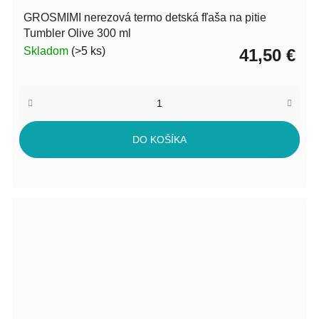
GROSMIMI nerezová termo detská fľaša na pitie
Tumbler Olive 300 ml
Skladom
(>5 ks)
41,50 €
DO KOŠÍKA