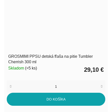
GROSMIMI PPSU detská fľaša na pitie Tumbler
Cherrish 300 ml
Skladom
(>5 ks)
29,10 €
DO KOŠÍKA