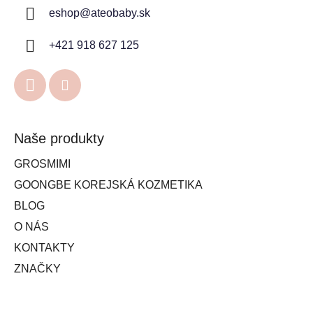
eshop
@
ateobaby.sk
+421 918 627 125
Naše produkty
GROSMIMI
GOONGBE KOREJSKÁ KOZMETIKA
BLOG
O NÁS
KONTAKTY
ZNAČKY