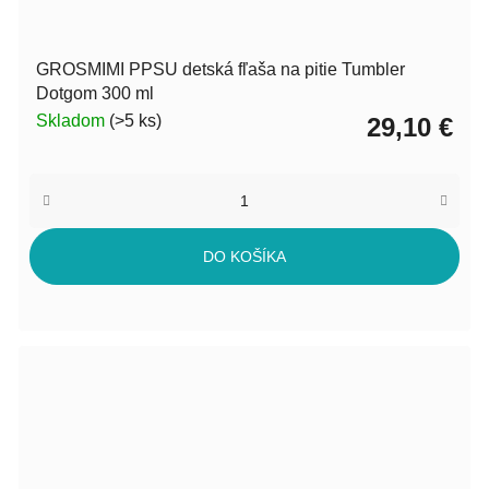
GROSMIMI PPSU detská fľaša na pitie Tumbler
Dotgom 300 ml
Skladom
(>5 ks)
29,10 €
DO KOŠÍKA