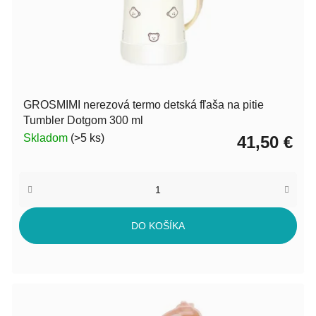
GROSMIMI nerezová termo detská fľaša na pitie
Tumbler Dotgom 300 ml
Skladom
(>5 ks)
41,50 €
DO KOŠÍKA