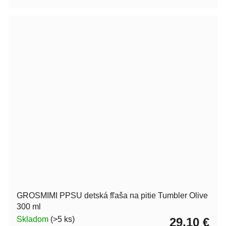
GROSMIMI PPSU detská fľaša na pitie Tumbler Olive
300 ml
Skladom
(>5 ks)
29,10 €