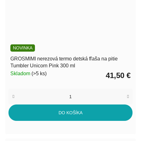
NOVINKA
GROSMIMI nerezová termo detská fľaša na pitie
Tumbler Unicorn Pink 300 ml
Skladom
(>5 ks)
41,50 €
DO KOŠÍKA