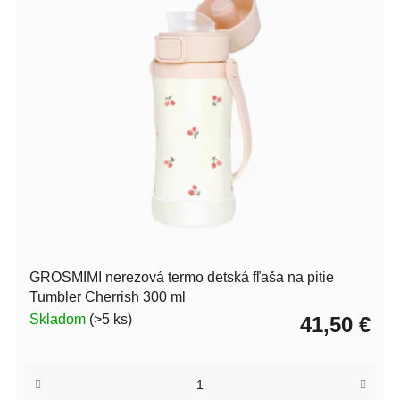
GROSMIMI nerezová termo detská fľaša na pitie
Tumbler Cherrish 300 ml
Skladom
(>5 ks)
41,50 €