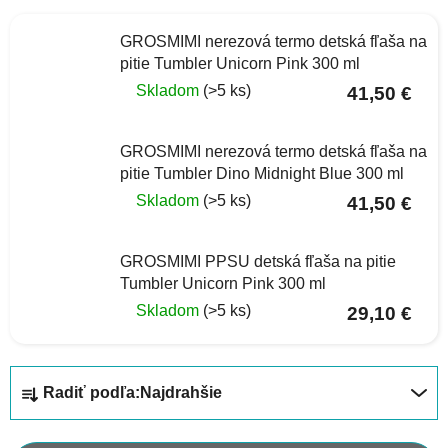
GROSMIMI nerezová termo detská fľaša na
pitie Tumbler Unicorn Pink 300 ml
Skladom
(>5 ks)
41,50 €
GROSMIMI nerezová termo detská fľaša na
pitie Tumbler Dino Midnight Blue 300 ml
Skladom
(>5 ks)
41,50 €
GROSMIMI PPSU detská fľaša na pitie
Tumbler Unicorn Pink 300 ml
Skladom
(>5 ks)
29,10 €
R
Radiť podľa:
Najdrahšie
a
d