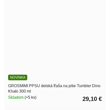
NOVINKA
GROSMIMI PPSU detská fľaša na pitie Tumbler Dino
Khaki 300 ml
Skladom
(>5 ks)
29,10 €