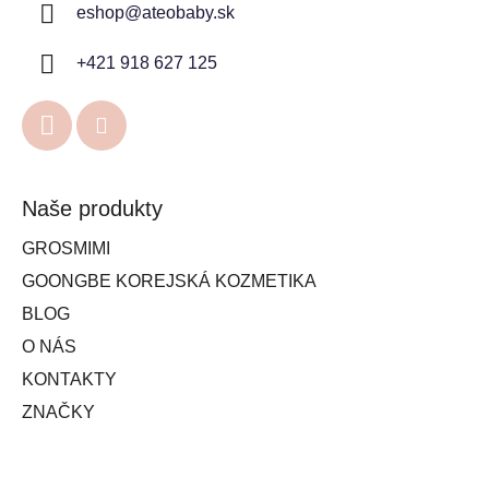
eshop
@
ateobaby.sk
+421 918 627 125
Naše produkty
GROSMIMI
GOONGBE KOREJSKÁ KOZMETIKA
BLOG
O NÁS
KONTAKTY
ZNAČKY