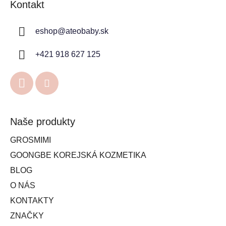
Kontakt
eshop
@
ateobaby.sk
+421 918 627 125
Naše produkty
GROSMIMI
GOONGBE KOREJSKÁ KOZMETIKA
BLOG
O NÁS
KONTAKTY
ZNAČKY