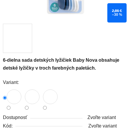
2,86 €
–30 %
6-dielna sada detských lyžičiek Baby Nova obsahuje
detské lyžičky v troch farebných paletách.
Variant:
Dostupnosť
Zvoľte variant
Kód:
Zvoľte variant