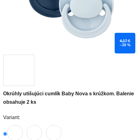
4,17 €
–30 %
Okrúhly utišujúci cumlík Baby Nova s krúžkom. Balenie
obsahuje 2 ks
Variant: