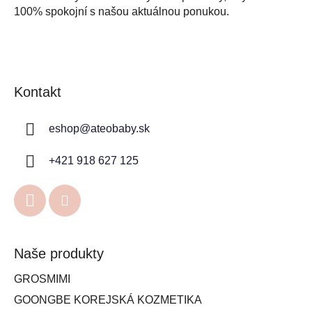
100% spokojní s našou aktuálnou ponukou.
Kontakt
eshop
@
ateobaby.sk
+421 918 627 125
Naše produkty
GROSMIMI
GOONGBE KOREJSKÁ KOZMETIKA