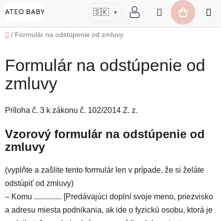
Prejsť
Hľadať
🇸🇰
▾
na
NÁKUP
obsah
Domov
/
Formulár na odstúpenie od zmluvy
KOŠÍK
Formulár na odstúpenie od
zmluvy
Príloha č. 3 k zákonu č. 102/2014 Z. z.
Vzorový formulár na odstúpenie od
zmluvy
(vyplňte a zašlite tento formulár len v prípade, že si želáte
odstúpiť od zmluvy)
– Komu .............. [Predávajúci doplní svoje meno, priezvisko
a adresu miesta podnikania, ak ide o fyzickú osobu, ktorá je