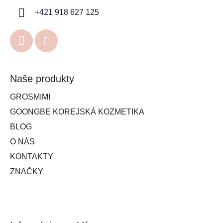
+421 918 627 125
Naše produkty
GROSMIMI
GOONGBE KOREJSKÁ KOZMETIKA
BLOG
O NÁS
KONTAKTY
ZNAČKY