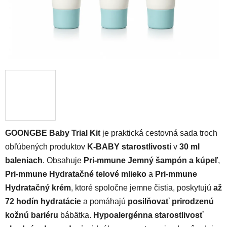
GOONGBE Baby Trial Kit
je praktická cestovná sada troch
obľúbených produktov
K-BABY starostlivosti
v
30 ml
baleniach
. Obsahuje
Pri-mmune Jemný šampón a kúpeľ
,
Pri-mmune Hydratačné telové mlieko
a
Pri-mmune
Hydratačný krém
, ktoré spoločne jemne čistia, poskytujú
až
72 hodín hydratácie
a pomáhajú
posilňovať prirodzenú
kožnú bariéru
bábätka.
Hypoalergénna starostlivosť