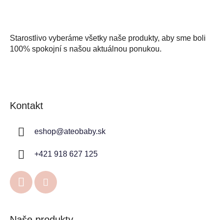
Starostlivo vyberáme všetky naše produkty, aby sme boli
100% spokojní s našou aktuálnou ponukou.
Kontakt
eshop
@
ateobaby.sk
+421 918 627 125
Naše produkty