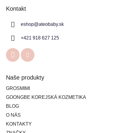
Kontakt
eshop
@
ateobaby.sk
+421 918 627 125
Naše produkty
GROSMIMI
GOONGBE KOREJSKÁ KOZMETIKA
BLOG
O NÁS
KONTAKTY
ZNAČKY