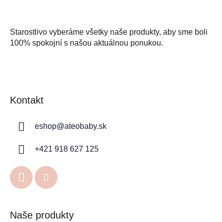
Starostlivo vyberáme všetky naše produkty, aby sme boli
100% spokojní s našou aktuálnou ponukou.
Kontakt
eshop
@
ateobaby.sk
+421 918 627 125
Naše produkty