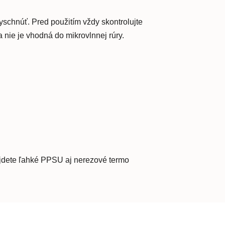
yschnúť. Pred použitím vždy skontrolujte
nie je vhodná do mikrovlnnej rúry.
nájdete ľahké PPSU aj nerezové termo