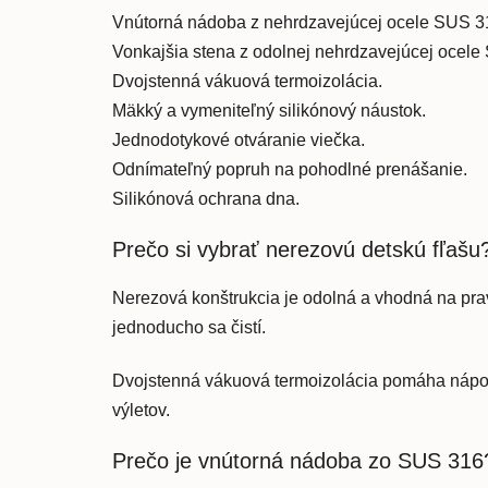
Vnútorná nádoba z nehrdzavejúcej ocele SUS 3
Vonkajšia stena z odolnej nehrdzavejúcej ocele
Dvojstenná vákuová termoizolácia.
Mäkký a vymeniteľný silikónový náustok.
Jednodotykové otváranie viečka.
Odnímateľný popruh na pohodlné prenášanie.
Silikónová ochrana dna.
Prečo si vybrať nerezovú detskú fľašu
Nerezová konštrukcia je odolná a vhodná na pra
jednoducho sa čistí.
Dvojstenná vákuová termoizolácia pomáha nápoju
výletov.
Prečo je vnútorná nádoba zo SUS 316