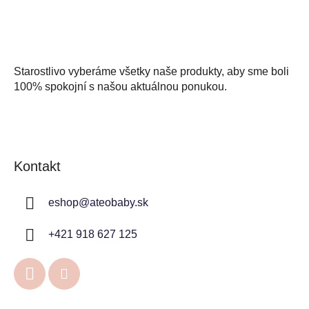
Starostlivo vyberáme všetky naše produkty, aby sme boli
100% spokojní s našou aktuálnou ponukou.
Kontakt
eshop
@
ateobaby.sk
+421 918 627 125