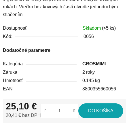
rukách. Viečko bez kovových častí otvoríte jednoduchým
stlačením.
Dostupnosť
Skladom
(>5 ks)
Kód:
0056
Dodatočné parametre
Kategória
GROSMIMI
Záruka
2 roky
Hmotnosť
0.145 kg
EAN
8800355660056
25,10 €
DO KOŠÍKA
20,41 € bez DPH
Jednotková cena: