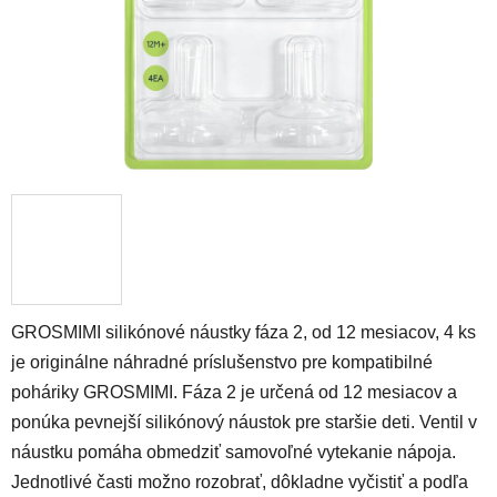
GROSMIMI silikónové náustky fáza 2, od 12 mesiacov, 4 ks
je originálne náhradné príslušenstvo pre kompatibilné
poháriky GROSMIMI. Fáza 2 je určená od 12 mesiacov a
ponúka pevnejší silikónový náustok pre staršie deti. Ventil v
náustku pomáha obmedziť samovoľné vytekanie nápoja.
Jednotlivé časti možno rozobrať, dôkladne vyčistiť a podľa