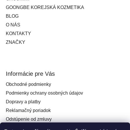
GOONGBE KOREJSKÁ KOZMETIKA
BLOG
O NÁS
KONTAKTY
ZNAČKY
Informácie pre Vás
Obchodné podmienky
Podmienky ochrany osobných údajov
Dopravy a platby
Reklamačný poriadok
Odstúpenie od zmluvy
Práva spotrebiteľa na odstúpenie od zmluvy