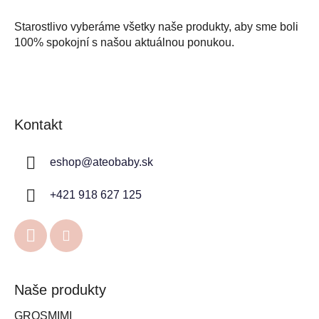
Starostlivo vyberáme všetky naše produkty, aby sme boli
100% spokojní s našou aktuálnou ponukou.
Kontakt
eshop
@
ateobaby.sk
+421 918 627 125
Naše produkty
GROSMIMI