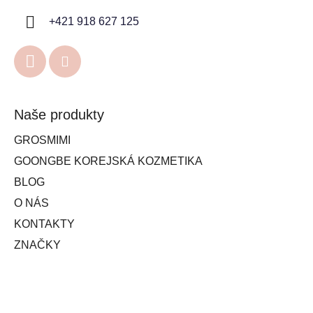
+421 918 627 125
Naše produkty
GROSMIMI
GOONGBE KOREJSKÁ KOZMETIKA
BLOG
O NÁS
KONTAKTY
ZNAČKY