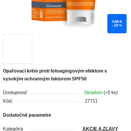
7,65 €
–29 %
Opaľovací krém proti fotoagingovým efektom s
vysokým ochranným faktorom SPF50
Dostupnosť
Skladom
(>5 ks)
Kód:
27711
Dodatočné parametre
Kategória
AKCIE A ZĽAVY