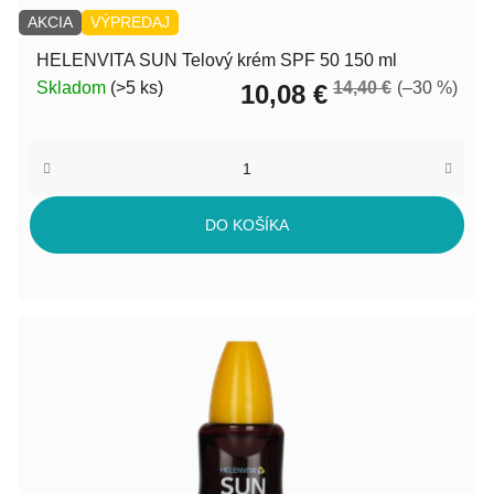
AKCIA
VÝPREDAJ
HELENVITA SUN Telový krém SPF 50 150 ml
Skladom
(>5 ks)
14,40 €
(–30 %)
10,08 €
DO KOŠÍKA