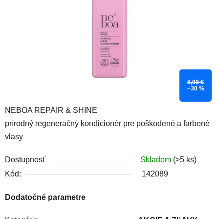
8,99 €
–30 %
NEBOA REPAIR & SHINE
prírodný regeneračný kondicionér pre poškodené a farbené
vlasy
Dostupnosť
Skladom
(>5 ks)
Kód:
142089
Dodatočné parametre