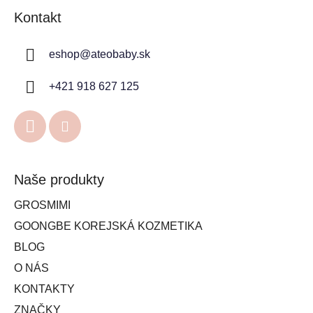
Kontakt
eshop
@
ateobaby.sk
+421 918 627 125
Naše produkty
GROSMIMI
GOONGBE KOREJSKÁ KOZMETIKA
BLOG
O NÁS
KONTAKTY
ZNAČKY