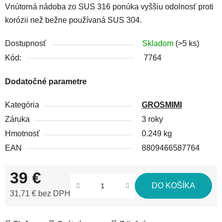
Vnútorná nádoba zo SUS 316 ponúka vyššiu odolnosť proti
korózii než bežne používaná SUS 304.
Dostupnosť
Skladom
(>5 ks)
Kód:
7764
Dodatočné parametre
Kategória
GROSMIMI
Záruka
3 roky
Hmotnosť
0.249 kg
EAN
8809466587764
39 €
DO KOŠÍKA
31,71 € bez DPH
Jednotková cena: