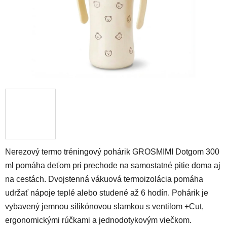
Nerezový termo tréningový pohárik GROSMIMI Dotgom 300
ml pomáha deťom pri prechode na samostatné pitie doma aj
na cestách. Dvojstenná vákuová termoizolácia pomáha
udržať nápoje teplé alebo studené až 6 hodín. Pohárik je
vybavený jemnou silikónovou slamkou s ventilom +Cut,
ergonomickými rúčkami a jednodotykovým viečkom.