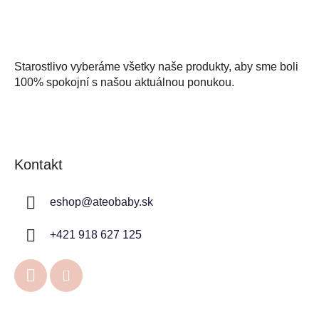
Starostlivo vyberáme všetky naše produkty, aby sme boli
100% spokojní s našou aktuálnou ponukou.
Kontakt
eshop
@
ateobaby.sk
+421 918 627 125