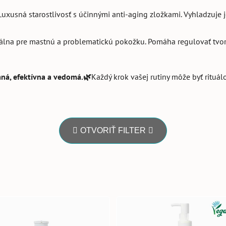
Luxusná starostlivosť s účinnými anti-aging zložkami. Vyhladzuje 
álna pre mastnú a problematickú pokožku. Pomáha regulovať tvor
ná, efektívna a vedomá.🌿
Každý krok vašej rutiny môže byť rituálo
OTVORIŤ FILTER